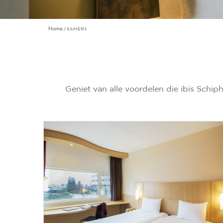
Home
KAMERS
Geniet van alle voordelen die ibis Schi