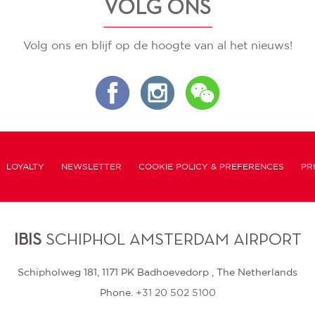
VOLG ONS
Volg ons en blijf op de hoogte van al het nieuws!
LOYALTY
NEWSLETTER
COOKIE POLICY & PREFERENCES
PR
IBIS
SCHIPHOL AMSTERDAM AIRPORT
Schipholweg 181, 1171 PK Badhoevedorp , The Netherlands
Phone.
+31 20 502 5100