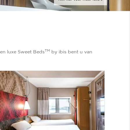
TM
 en luxe Sweet Beds
by ibis bent u van