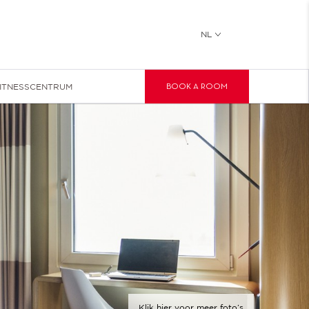
NL
ITNESSCENTRUM
BOOK A ROOM
Klik hier voor meer foto’s