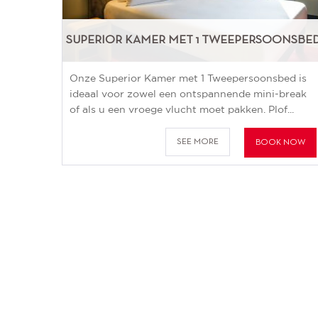
SUPERIOR KAMER MET 1 TWEEPERSOONSBE
Onze Superior Kamer met 1 Tweepersoonsbed is
ideaal voor zowel een ontspannende mini-break
of als u een vroege vlucht moet pakken. Plof...
SEE MORE
BOOK NOW