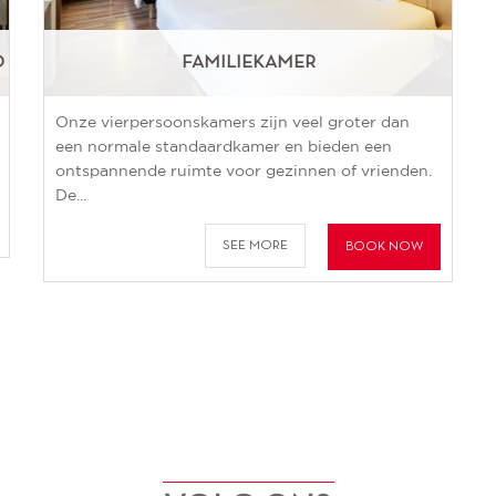
D
FAMILIEKAMER
Onze vierpersoonskamers zijn veel groter dan
een normale standaardkamer en bieden een
ontspannende ruimte voor gezinnen of vrienden.
De...
SEE MORE
BOOK NOW