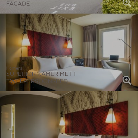
FACADE
Kamers
SUPERIOR KAMER MET 1
TWEEPERSOONSBED