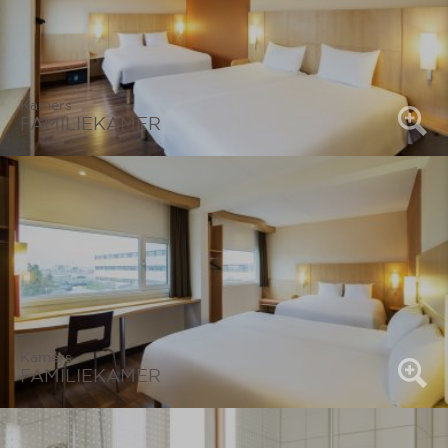
Kamers
FAMILIEKAMER
Kamers
FAMILIEKAMER