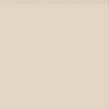
Restaurants & Bars
RESTAURANTS & BARS