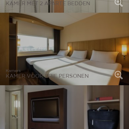
KAMER MET 2 APARTE BEDDEN
Kamers
KAMER VOOR DRIE PERSONEN