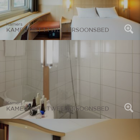
Kamers
KAMER MET 1 TWEEPERSOONSBED
Kamers
KAMER MET 1 TWEEPERSOONSBED