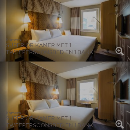
Kamers
SUPERIOR KAMER MET 1
TWEEPERSOONSBED EN 1 BANK
Kamers
SUPERIOR KAMER MET 1
TWEEPERSOONSBED EN 1 BANK