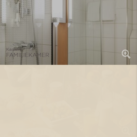
Kamers
FAMILIEKAMER
Restaurants & Bars
RESTAURANTS & BARS