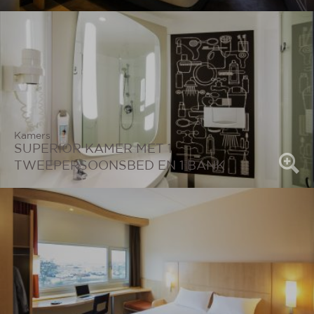
Kamers
SUPERIOR KAMER MET 1
TWEEPERSOONSBED EN 1 BANK