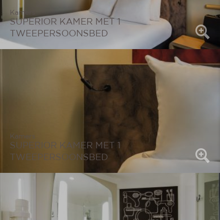
Kamers
SUPERIOR KAMER MET 1
TWEEPERSOONSBED
Kamers
SUPERIOR KAMER MET 1
TWEEPERSOONSBED