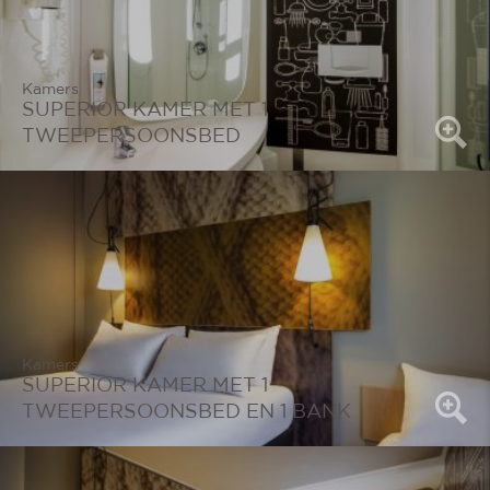
Kamers
SUPERIOR KAMER MET 1
TWEEPERSOONSBED
Kamers
SUPERIOR KAMER MET 1
TWEEPERSOONSBED EN 1 BANK