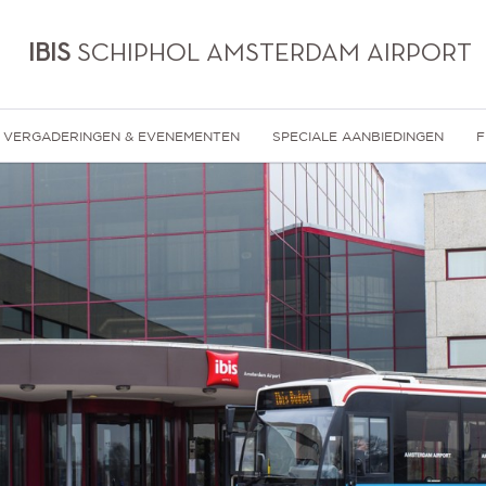
IBIS
SCHIPHOL AMSTERDAM AIRPORT
VERGADERINGEN & EVENEMENTEN
SPECIALE AANBIEDINGEN
F