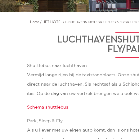
Home
HET HOTEL
LUCHTHAVENSHUTTLE/PARK, SLEEP & FLY/PARKER
LUCHTHAVENSHUTT
FLY/P
Shuttlebus naar luchthaven
Vermijd lange rijen bij de taxistandplaats. Onze sh
direct naar de luchthaven. Sla rechtsaf als u Schiph
ibis. Op de dag van uw vertrek brengen we u ook we
Schema shuttlebus
Park, Sleep & Fly
Als u liever met uw eigen auto komt, dan is ons hot