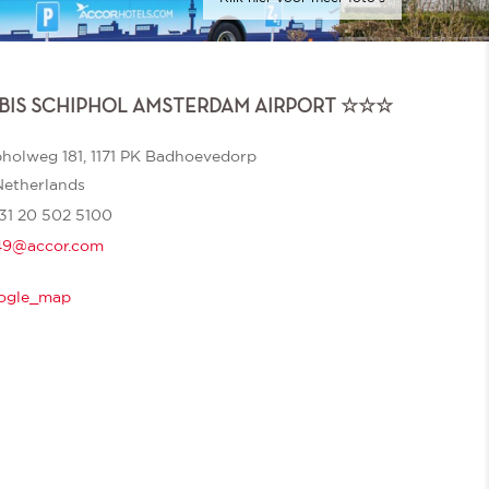
IBIS SCHIPHOL AMSTERDAM AIRPORT ☆☆☆
holweg 181, 1171 PK Badhoevedorp
Netherlands
31 20 502 5100
9@accor.com