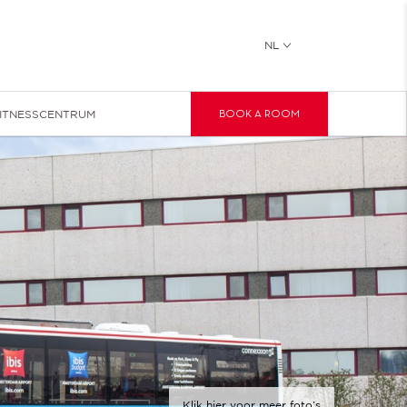
NL
ITNESSCENTRUM
BOOK A ROOM
Klik hier voor meer foto’s